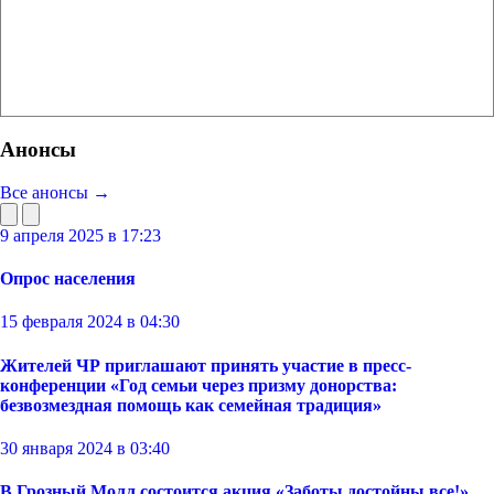
Анонсы
Все анонсы →
9 апреля 2025 в 17:23
Опрос населения
15 февраля 2024 в 04:30
Жителей ЧР приглашают принять участие в пресс-
конференции «Год семьи через призму донорства:
безвозмездная помощь как семейная традиция»
30 января 2024 в 03:40
В Грозный Молл состоится акция «Заботы достойны все!»,