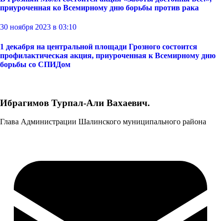
приуроченная ко Всемирному дню борьбы против рака
30 ноября 2023 в 03:10
1 декабря на центральной площади Грозного состоится
профилактическая акция, приуроченная к Всемирному дню
борьбы со СПИДом
Ибрагимов Турпал-Али Вахаевич.
Глава Администрации Шалинского муниципального района